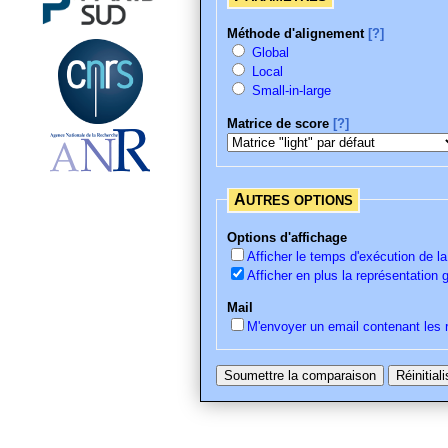
Méthode d'alignement
[?]
Global
Local
Small-in-large
Matrice de score
[?]
AUTRES OPTIONS
Options d'affichage
Afficher le temps d'exécution de 
Afficher en plus la représentation
Mail
M'envoyer un email contenant les 